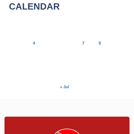
CALENDAR
August 2026
M
T
W
T
F
S
S
1
2
3
4
5
6
7
8
9
10
11
12
13
14
15
16
17
18
19
20
21
22
23
24
25
26
27
28
29
30
31
« Jul