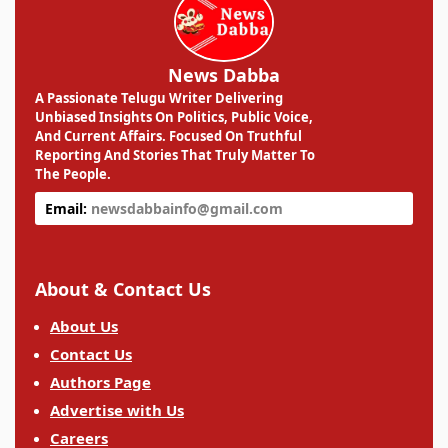
News Dabba
A Passionate Telugu Writer Delivering
Unbiased Insights On Politics, Public Voice,
And Current Affairs. Focused On Truthful
Reporting And Stories That Truly Matter To
The People.
Email:
newsdabbainfo@gmail.com
About & Contact Us
About Us
Contact Us
Authors Page
Advertise with Us
Careers