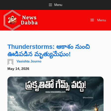
Skip
Menu
to
content
Menu
Thunderstorms: ఆకాశం నుంచి
ఊడిపడిన మృత్యుమేఘం!
Vasishta Journo
May 14, 2026