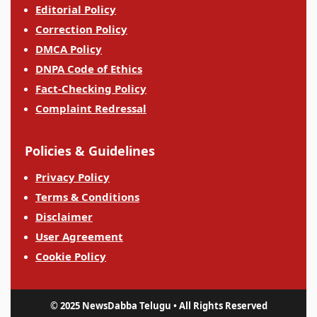
Editorial Policy
Correction Policy
DMCA Policy
DNPA Code of Ethics
Fact-Checking Policy
Complaint Redressal
Policies & Guidelines
Privacy Policy
Terms & Conditions
Disclaimer
User Agreement
Cookie Policy
© 2025 NewsDabba Telugu • All Rights Reserved