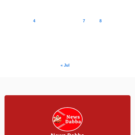
M
T
W
T
F
S
S
1
2
3
4
5
6
7
8
9
10
11
12
13
14
15
16
17
18
19
20
21
22
23
24
25
26
27
28
29
30
31
« Jul