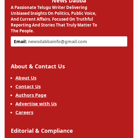
News Dabba
A Passionate Telugu Writer Delivering
Unbiased Insights On Politics, Public Voice,
And Current Affairs. Focused On Truthful
Reporting And Stories That Truly Matter To
The People.
Email:
newsdabbainfo@gmail.com
About & Contact Us
About Us
Contact Us
Authors Page
Advertise with Us
Careers
Editorial & Compliance