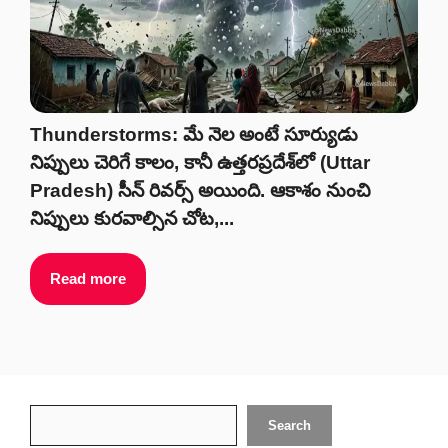
Thunderstorms: మే నెల అంటే సూర్యుడు
నిప్పులు చెరిగే కాలం, కానీ ఉత్తరప్రదేశ్‌లో (Uttar
Pradesh) సీన్ రివర్స్ అయింది. ఆకాశం నుంచి
నిప్పులు కురవాల్సిన చోట,...
Read more
Search
Search