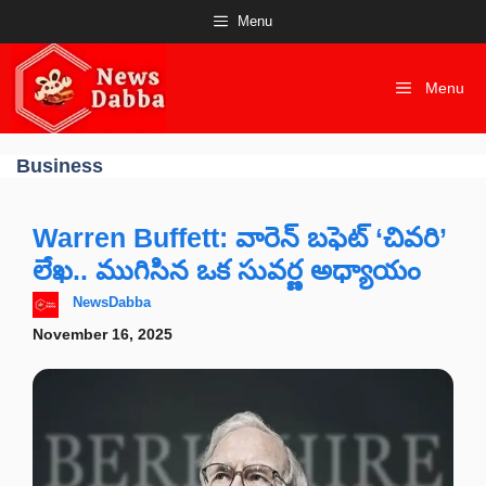
Skip
Menu
to
content
Menu
Business
Warren Buffett: వారెన్ బఫెట్ ‘చివరి’
లేఖ.. ముగిసిన ఒక సువర్ణ అధ్యాయం
NewsDabba
November 16, 2025