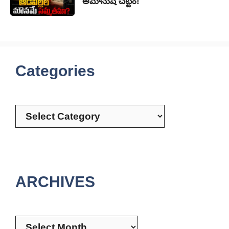
అమానుష చట్టం!
Categories
Categories
ARCHIVES
Archives