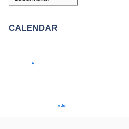
CALENDAR
August 2026
M
T
W
T
F
S
S
1
2
3
4
5
6
7
8
9
10
11
12
13
14
15
16
17
18
19
20
21
22
23
24
25
26
27
28
29
30
31
« Jul