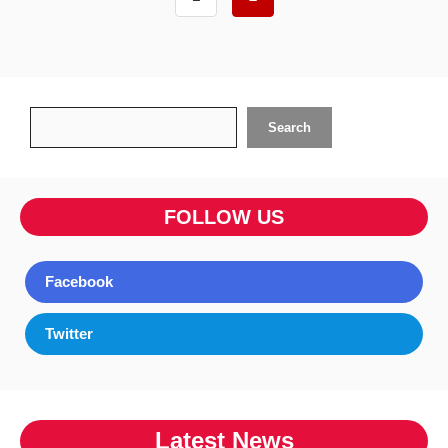
Search
Search
FOLLOW US
Facebook
Twitter
Latest News